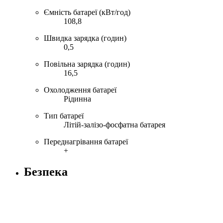
Ємність батареї (кВт/год)
108,8
Швидка зарядка (годин)
0,5
Повільна зарядка (годин)
16,5
Охолодження батареї
Рідинна
Тип батареї
Літій-залізо-фосфатна батарея
Переднагрівання батареї
+
Безпека