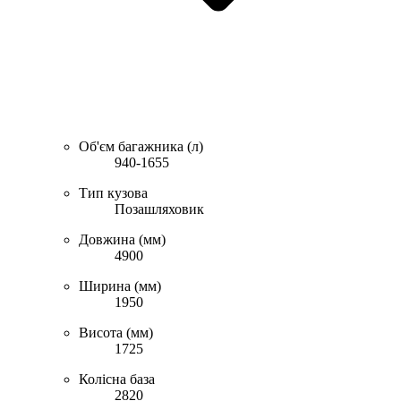
Об'єм багажника (л)
940-1655
Тип кузова
Позашляховик
Довжина (мм)
4900
Ширина (мм)
1950
Висота (мм)
1725
Колісна база
2820