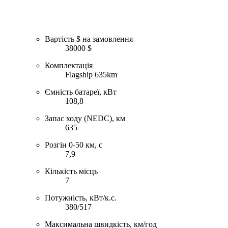
Вартість $ на замовлення
38000 $
Комплектація
Flagship 635km
Ємність батареї, кВт
108,8
Запас ходу (NEDC), км
635
Розгін 0-50 км, с
7,9
Кількість місць
7
Потужність, кВт/к.с.
380/517
Максимальна швидкість, км/год