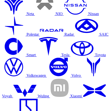
Neta
NIO
Nissan
Polestar
Radar
SAIC
Smart
Tesla
Toyota
Volkswagen
Volvo
Voyah
Wuling
Xiaomi