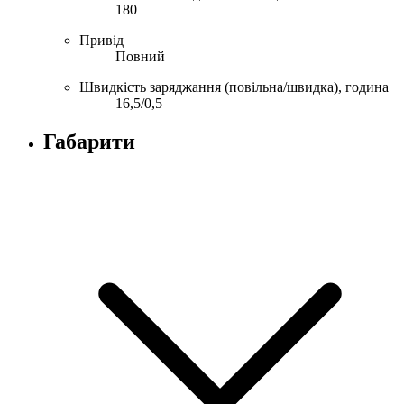
180
Привід
Повний
Швидкість заряджання (повільна/швидка), година
16,5/0,5
Габарити