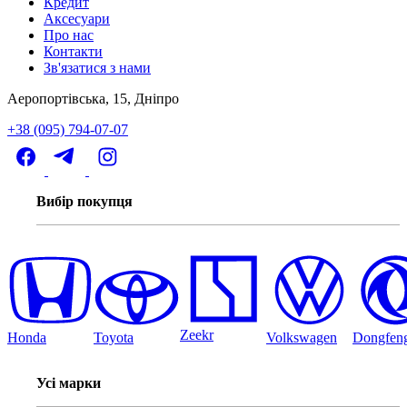
Кредит
Аксесуари
Про нас
Контакти
Зв'язатися з нами
Аеропортівська, 15, Дніпро
+38 (095) 794-07-07
Вибір покупця
Zeekr
Honda
Toyota
Volkswagen
Dongfen
Усі марки