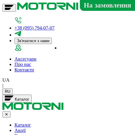
На замовлення
+38 (095) 794-07-07
Зв'язатися з нами
Салон у Дніпрі
Аксесуари
Про нас
Контакти
UA
|
RU
Каталог
✕
Каталог
Акції