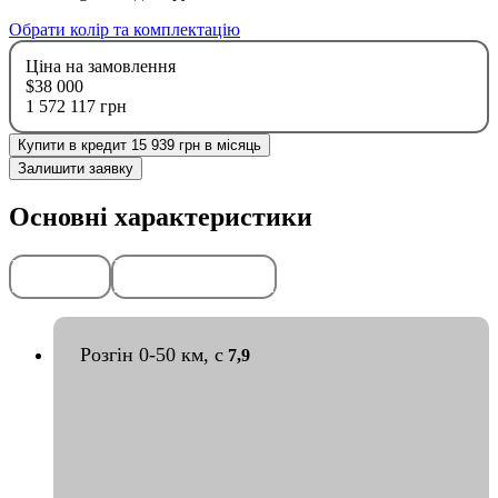
Обрати колір та комплектацію
Ціна на замовлення
$38 000
1 572 117 грн
Купити в кредит 15 939 грн в місяць
Залишити заявку
Основні характеристики
Передоплата
Гарантія
50%
2
роки
або
50
тис. км
Розгін 0-50 км, с
7,9