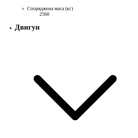
Споряджена маса (кг)
2560
Двигун