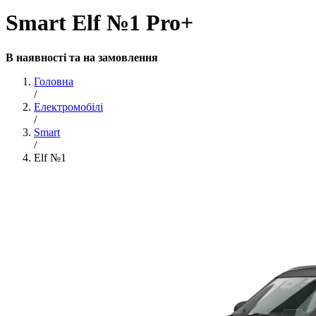
Smart Elf №1 Pro+
В наявності та на замовлення
Головна
/
Електромобілі
/
Smart
/
Elf №1