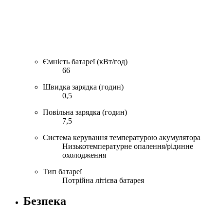
Ємність батареї (кВт/год)
66
Швидка зарядка (годин)
0,5
Повільна зарядка (годин)
7,5
Система керування температурою акумулятора
Низькотемпературне опалення/рідинне
охолодження
Тип батареї
Потрійна літієва батарея
Безпека