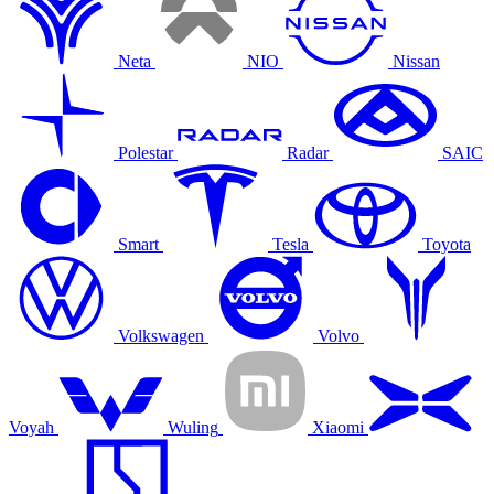
Neta
NIO
Nissan
Polestar
Radar
SAIC
Smart
Tesla
Toyota
Volkswagen
Volvo
Voyah
Wuling
Xiaomi