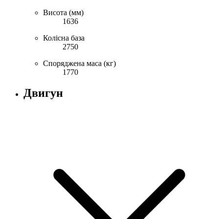
Висота (мм)
1636
Колісна база
2750
Споряджена маса (кг)
1770
Двигун