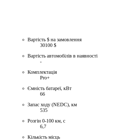
Вартість $ на замовлення
30100 $
Вартість автомобілів в наявності
-
Комплектація
Pro+
Ємність батареї, кВт
66
Запас ходу (NEDC), км
535
Розгін 0-100 км, с
6,7
Кількість місць