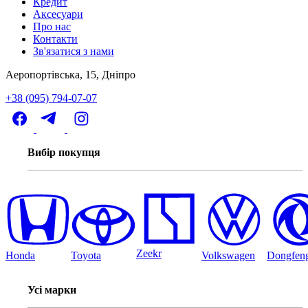
Кредит
Аксесуари
Про нас
Контакти
Зв'язатися з нами
Аеропортівська, 15, Дніпро
+38 (095) 794-07-07
Вибір покупця
Zeekr
Honda
Toyota
Volkswagen
Dongfen
Усі марки