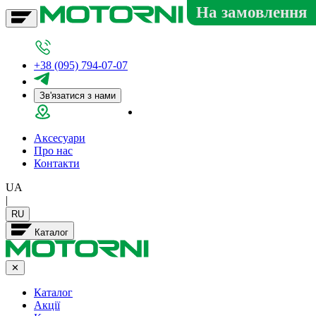
На замовлення
+38 (095) 794-07-07
Зв'язатися з нами
Салон у Дніпрі
Аксесуари
Про нас
Контакти
UA
|
RU
Каталог
✕
Каталог
Акції