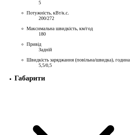
5
Потужність, кВт/к.с.
200/272
Максимальна швидкість, км/год
180
Привід
Задній
Швидкість заряджання (повільна/швидка), година
5,5/0,5
Габарити