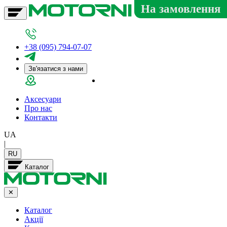
На замовлення
+38 (095) 794-07-07
Зв'язатися з нами
Салон у Дніпрі
Аксесуари
Про нас
Контакти
UA
|
RU
Каталог
✕
Каталог
Акції