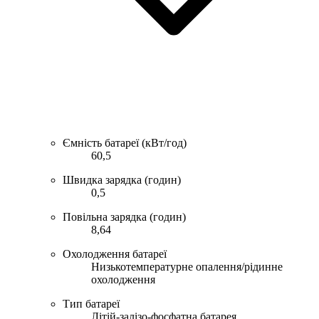
Ємність батареї (кВт/год)
60,5
Швидка зарядка (годин)
0,5
Повільна зарядка (годин)
8,64
Охолодження батареї
Низькотемпературне опалення/рідинне
охолодження
Тип батареї
Літій-залізо-фосфатна батарея