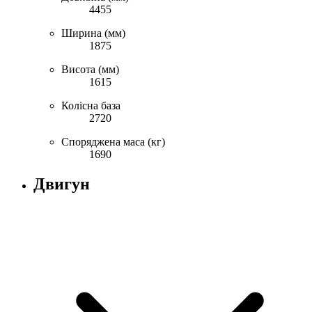
4455
Ширина (мм)
1875
Висота (мм)
1615
Колісна база
2720
Споряджена маса (кг)
1690
Двигун