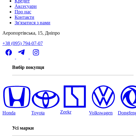
Кредит
Аксесуари
Про нас
Контакти
Зв'язатися з нами
Аеропортівська, 15, Дніпро
+38 (095) 794-07-07
Вибір покупця
Zeekr
Honda
Toyota
Volkswagen
Dongfen
Усі марки