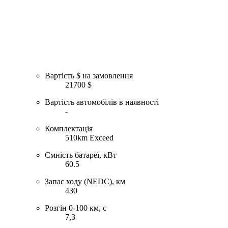
Вартість $ на замовлення
21700 $
Вартість автомобілів в наявності
-
Комплектація
510km Exceed
Ємність батареї, кВт
60.5
Запас ходу (NEDC), км
430
Розгін 0-100 км, с
7,3