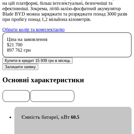
на цій платформі, більш інтелектуальні, безпечніші та
ефективніші. Зокрема, літій-залізо-фосфатний акумулятор
Blade BYD можна заряджати та розряджати понад 3000 разів
при пробігу понад 1,2 мільйона кілометрів.
Обрати колір та комплектацію
Ціна на замовлення
$21 700
897 762 грн
Купити в кредит 15 939 грн в місяць
Залишити заявку
Основні характеристики
Передоплата
Гарантія
50%
2
роки
або
50
тис. км
Ємність батареї, кВт
60.5