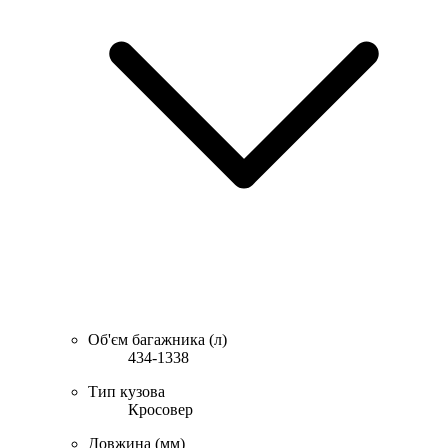
Об'єм багажника (л)
434-1338
Тип кузова
Кросовер
Довжина (мм)