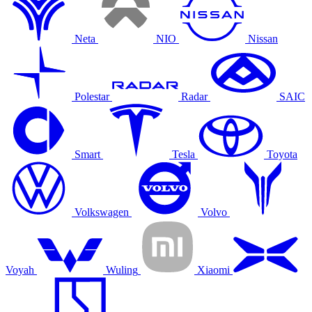
Neta
NIO
Nissan
Polestar
Radar
SAIC
Smart
Tesla
Toyota
Volkswagen
Volvo
Voyah
Wuling
Xiaomi