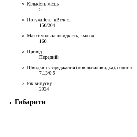
Кількість місць
5
Потужність, кВт/к.с.
150/204
Максимальна швидкість, км/год
160
Привід
Передній
Швидкість заряджання (повільна/швидка), година
7,13/0,5
Рік випуску
2024
Габарити