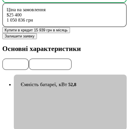
Ціна на замовлення
$25 400
1 050 836 грн
Купити в кредит 15 939 грн в місяць
Залишити заявку
Основні характеристики
Передоплата
Гарантія
50%
2
роки
або
50
тис. км
Ємність батареї, кВт
52,8