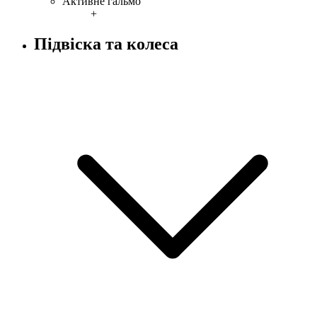
Активне гальмо
+
Підвіска та колеса