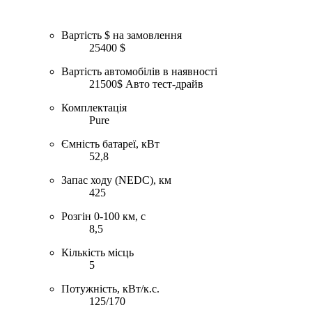
Вартість $ на замовлення
25400 $
Вартість автомобілів в наявності
21500$ Авто тест-драйв
Комплектація
Pure
Ємність батареї, кВт
52,8
Запас ходу (NEDC), км
425
Розгін 0-100 км, с
8,5
Кількість місць
5
Потужність, кВт/к.с.
125/170