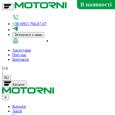
В наявності
+38 (095) 794-07-07
Зв'язатися з нами
Салон у Дніпрі
Аксесуари
Про нас
Контакти
UA
|
RU
Каталог
✕
Каталог
Акції