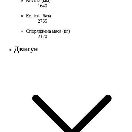
Висота (мм)
1640
Колісна база
2765
Споряджена маса (кг)
2120
Двигун