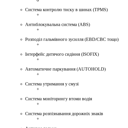
Система контролю тиску в шинах (TPMS)
+
Антиблокувальна система (ABS)
+
Розподіл гальмівного зусилля (EBD/CBC тощо)
+
Інтерфейс дитячого сидіння (ISOFIX)
+
Автоматичне паркування (AUTOHOLD)
+
Система утримання у смузі
+
Система моніторингу втоми водія
+
Система розпізнавання дорожніх знаків
+