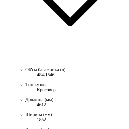
Об'єм багажника (л)
484-1546
Тип кузова
Кросовер
Довжина (мм)
4612
Ширина (мм)
1852