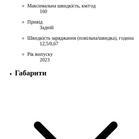
Максимальна швидкість, км/год
160
Привід
Задній
Швидкість заряджання (повільна/швидка), година
12,5/0,67
Рік випуску
2023
Габарити