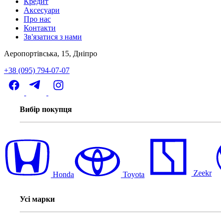
Кредит
Аксесуари
Про нас
Контакти
Зв'язатися з нами
Аеропортівська, 15, Дніпро
+38 (095) 794-07-07
Вибір покупця
Zeekr
Honda
Toyota
Усі марки