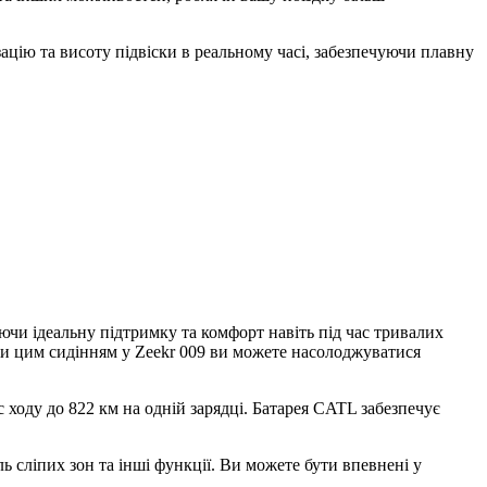
зацію та висоту підвіски в реальному часі, забезпечуючи плавну
ючи ідеальну підтримку та комфорт навіть під час тривалих
яки цим сидінням у Zeekr 009 ви можете насолоджуватися
с ходу до 822 км на одній зарядці. Батарея CATL забезпечує
сліпих зон та інші функції. Ви можете бути впевнені у