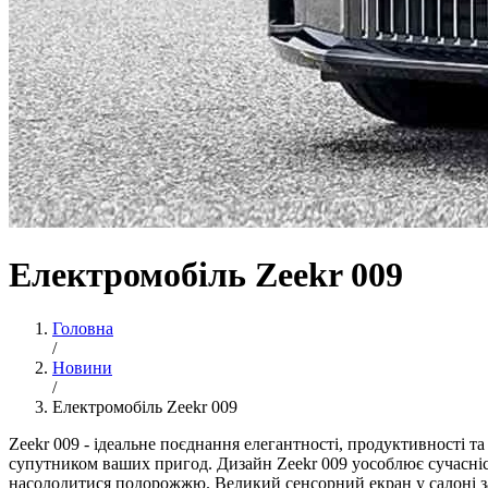
Електромобіль Zeekr 009
Головна
/
Новини
/
Електромобіль Zeekr 009
Zeekr 009 - ідеальне поєднання елегантності, продуктивності т
супутником ваших пригод. Дизайн Zeekr 009 уособлює сучасніс
насолодитися подорожжю. Великий сенсорний екран у салоні за