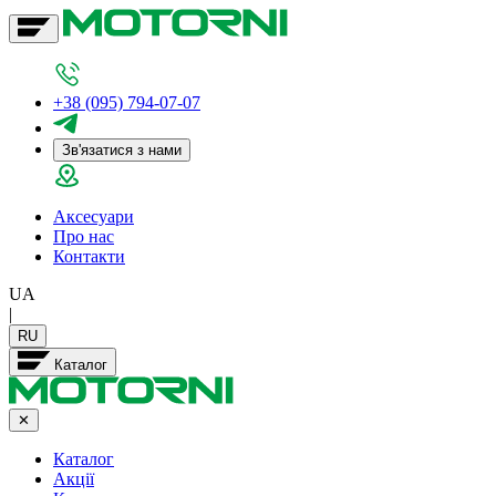
+38 (095) 794-07-07
Зв'язатися з нами
Аксесуари
Про нас
Контакти
UA
|
RU
Каталог
✕
Каталог
Акції