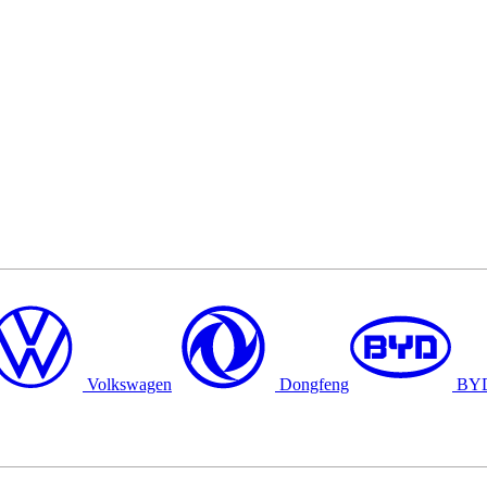
Volkswagen
Dongfeng
BY