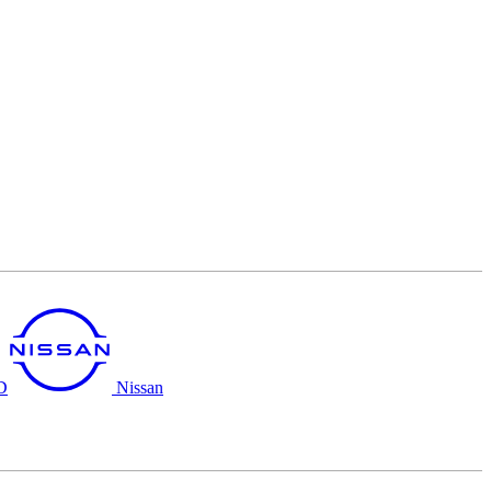
D
Nissan