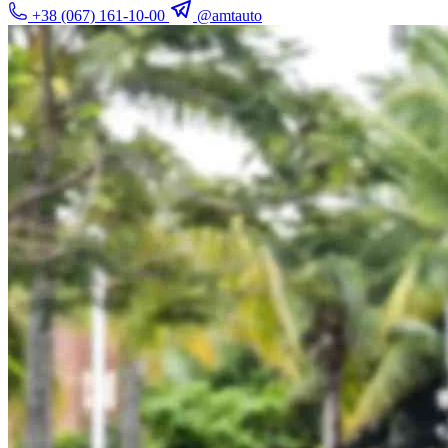
+38 (067) 161-10-00
@amtauto