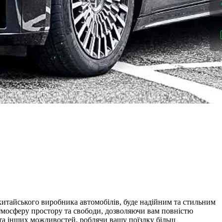
, китайського виробника автомобілів, буде надійним та стильним
тмосферу простору та свободи, дозволяючи вам повністю
та інших можливостей, роблячи вашу поїздку більш