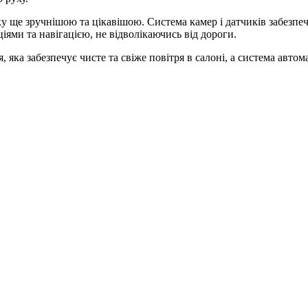
дку ще зручнішою та цікавішою. Система камер і датчиків забезп
ями та навігацією, не відволікаючись від дороги.
 яка забезпечує чисте та свіже повітря в салоні, а система авт