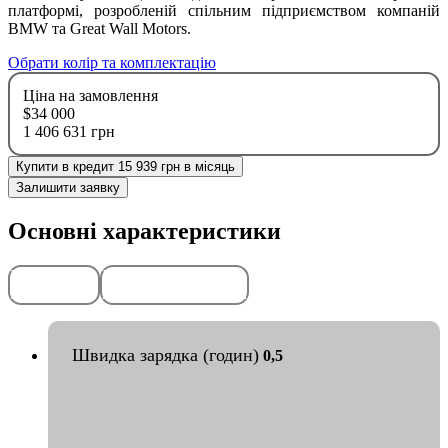
платформі, розробленій спільним підприємством компаній
BMW та Great Wall Motors.
Обрати колір та комплектацію
Ціна на замовлення
$34 000
1 406 631 грн
Купити в кредит 15 939 грн в місяць
Залишити заявку
Основні характеристики
Передоплата
Гарантія
50%
2
роки
або
50
тис. км
Швидка зарядка (годин)
0,5