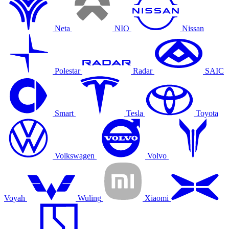
Neta
NIO
Nissan
Polestar
Radar
SAIC
Smart
Tesla
Toyota
Volkswagen
Volvo
Voyah
Wuling
Xiaomi