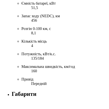
Ємність батареї, кВт
51,5
Запас ходу (NEDC), км
456
Розгін 0-100 км, с
8,1
Кількість місць
4
Потужність, кВт/к.с.
135/184
Максимальна швидкість, км/год
160
Привід
Передній
Габарити