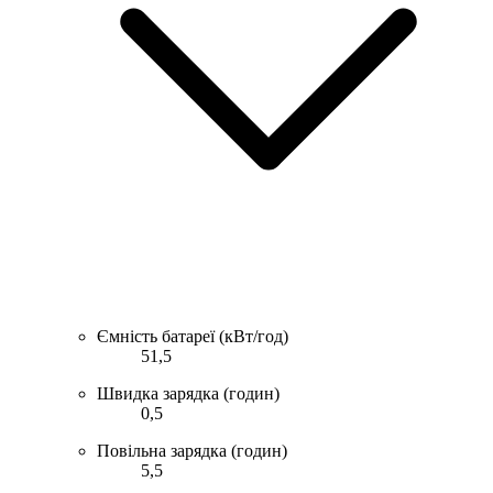
Ємність батареї (кВт/год)
51,5
Швидка зарядка (годин)
0,5
Повільна зарядка (годин)
5,5