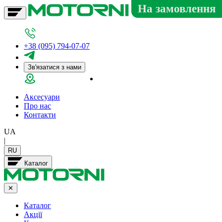
На замовлення
+38 (095) 794-07-07
Зв'язатися з нами
Салон у Дніпрі
Аксесуари
Про нас
Контакти
UA
|
RU
Каталог
✕
Каталог
Акції