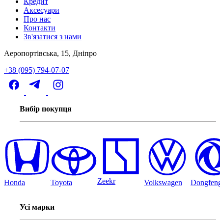
Кредит
Аксесуари
Про нас
Контакти
Зв'язатися з нами
Аеропортівська, 15, Дніпро
+38 (095) 794-07-07
Вибір покупця
Zeekr
Honda
Toyota
Volkswagen
Dongfen
Усі марки