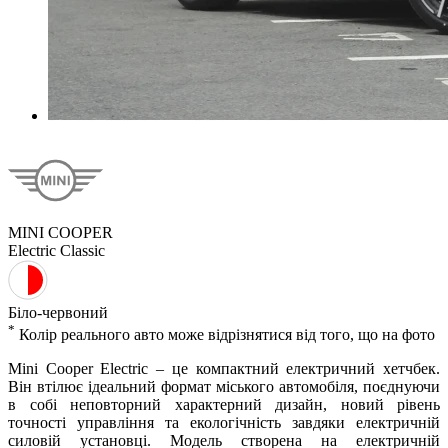
MINI COOPER
Electric
Classic
Біло-червоний
*
Колiр реального авто може вiдрiзнятися вiд того, що на фото
Mini Cooper Electric – це компактний електричний хетчбек.
Він втілює ідеальний формат міського автомобіля, поєднуючи
в собі неповторний характерний дизайн, новий рівень
точності управління та екологічність завдяки електричній
силовій установці. Модель створена на електричній