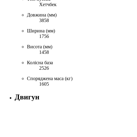
Хетчбек
Довжина (мм)
3858
Ширина (мм)
1756
Висота (мм)
1458
Колісна база
2526
Споряджена маса (кг)
1605
Двигун