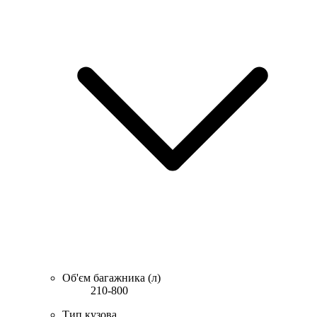
Об'єм багажника (л)
210-800
Тип кузова