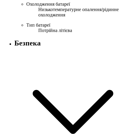
Охолодження батареї
Низькотемпературне опалення/рідинне
охолодження
Тип батареї
Потрійна літієва
Безпека