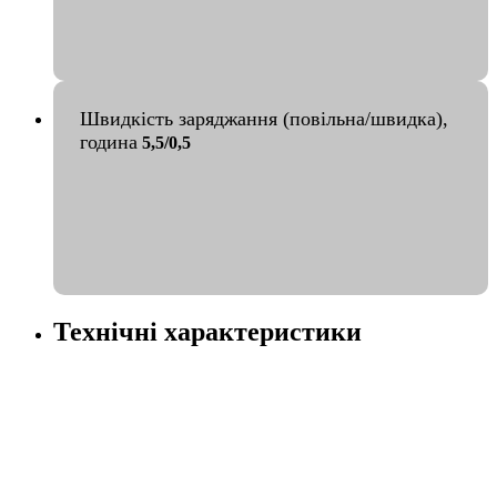
Швидкість заряджання (повільна/швидка),
година
5,5/0,5
Технічні характеристики