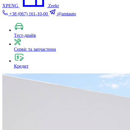
XPENG
Zeekr
+38 (067) 161-10-00
@amtauto
Tест-драйв
Сервіс та запчастини
Кредит