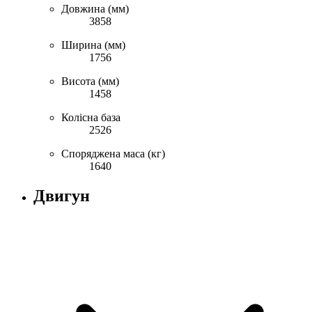
Довжина (мм)
3858
Ширина (мм)
1756
Висота (мм)
1458
Колісна база
2526
Споряджена маса (кг)
1640
Двигун