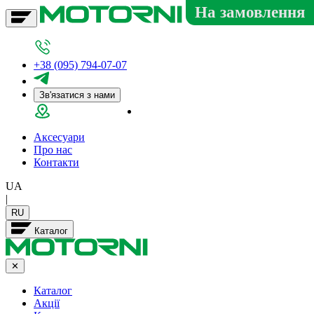
На замовлення
+38 (095) 794-07-07
Зв'язатися з нами
Салон у Дніпрі
Аксесуари
Про нас
Контакти
UA
|
RU
Каталог
✕
Каталог
Акції