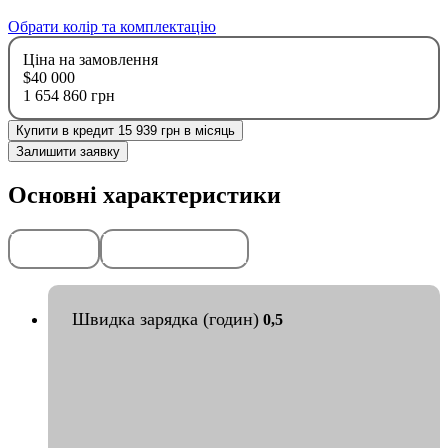
Обрати колір та комплектацію
Ціна на замовлення
$40 000
1 654 860 грн
Купити в кредит 15 939 грн в місяць
Залишити заявку
Основні характеристики
Передоплата
Гарантія
50%
2
роки
або
50
тис. км
Швидка зарядка (годин)
0,5