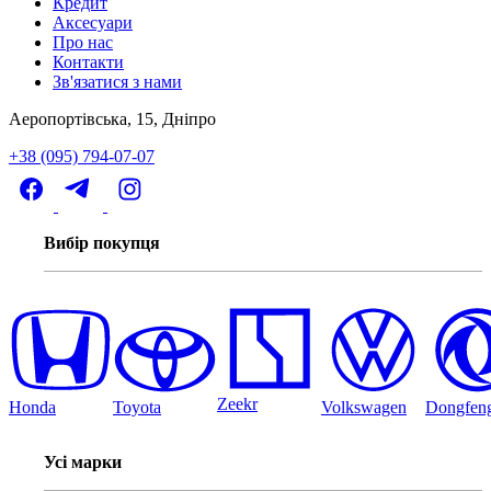
Кредит
Аксесуари
Про нас
Контакти
Зв'язатися з нами
Аеропортівська, 15, Дніпро
+38 (095) 794-07-07
Вибір покупця
Zeekr
Honda
Toyota
Volkswagen
Dongfen
Усі марки