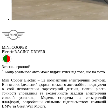
MINI COOPER
Electric
RACING DRIVER
Зелено-червоний
*
Колiр реального авто може вiдрiзнятися вiд того, що на фото
Mini Cooper Electric – це компактний електричний хетчбек.
Він втілює ідеальний формат міського автомобіля, поєднуючи
в собі неповторний характерний дизайн, новий рівень
точності управління та екологічність завдяки електричній
силовій установці. Модель створена на електричній
платформі, розробленій спільним підприємством компаній
BMW та Great Wall Motors.