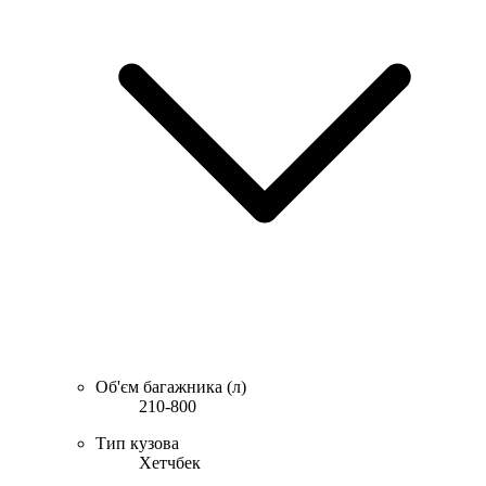
Об'єм багажника (л)
210-800
Тип кузова
Хетчбек