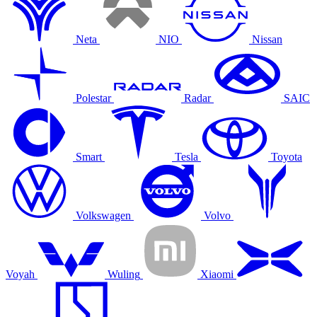
Neta
NIO
Nissan
Polestar
Radar
SAIC
Smart
Tesla
Toyota
Volkswagen
Volvo
Voyah
Wuling
Xiaomi