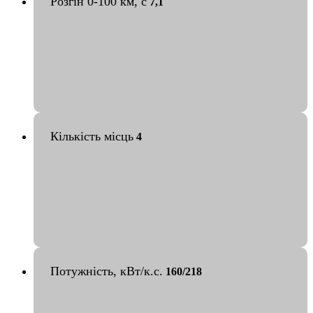
Розгін 0-100 км, с
7,1
Кількість місць
4
Потужність, кВт/к.с.
160/218