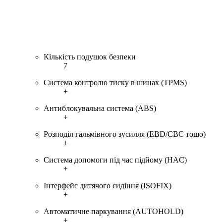
Кількість подушок безпеки
7
Система контролю тиску в шинах (TPMS)
+
Антиблокувальна система (ABS)
+
Розподіл гальмівного зусилля (EBD/CBC тощо)
+
Система допомоги під час підйому (HAC)
+
Інтерфейс дитячого сидіння (ISOFIX)
+
Автоматичне паркування (AUTOHOLD)
+