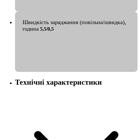
Швидкість заряджання (повільна/швидка),
година
5,5/0,5
Технічні характеристики