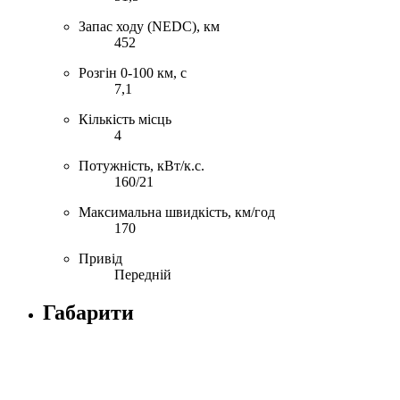
Запас ходу (NEDC), км
452
Розгін 0-100 км, с
7,1
Кількість місць
4
Потужність, кВт/к.с.
160/21
Максимальна швидкість, км/год
170
Привід
Передній
Габарити