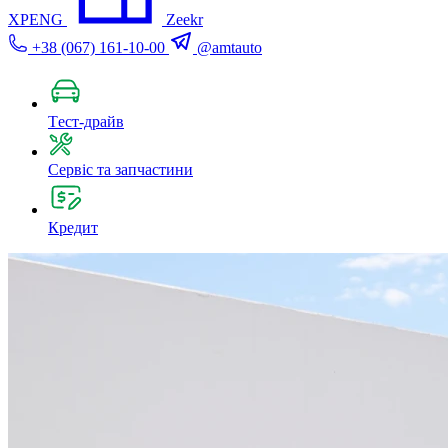
XPENG
Zeekr
+38 (067) 161-10-00
@amtauto
Tест-драйв
Сервіс та запчастини
Кредит