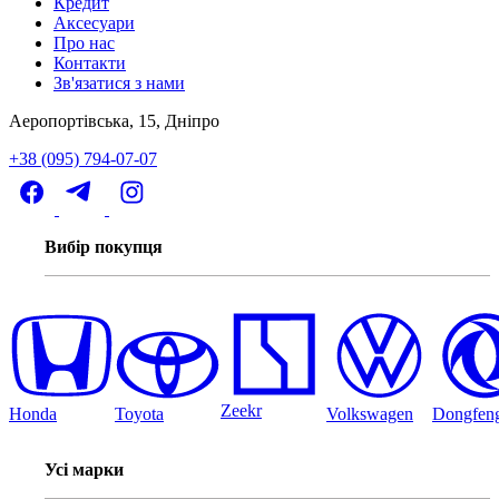
Кредит
Аксесуари
Про нас
Контакти
Зв'язатися з нами
Аеропортівська, 15, Дніпро
+38 (095) 794-07-07
Вибір покупця
Zeekr
Honda
Toyota
Volkswagen
Dongfen
Усі марки