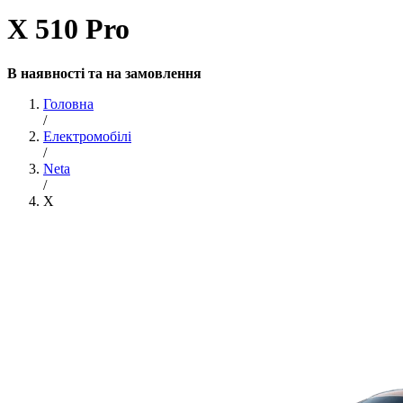
X 510 Pro
В наявності та на замовлення
Головна
/
Електромобілі
/
Neta
/
X