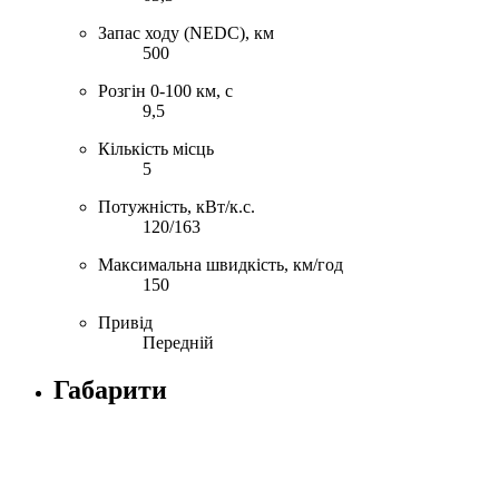
Запас ходу (NEDC), км
500
Розгін 0-100 км, с
9,5
Кількість місць
5
Потужність, кВт/к.с.
120/163
Максимальна швидкість, км/год
150
Привід
Передній
Габарити