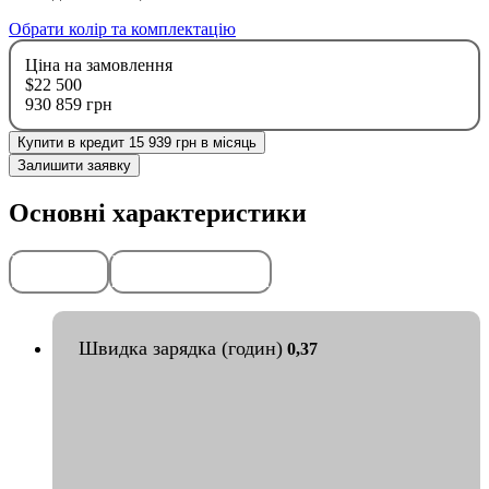
Обрати колір та комплектацію
Ціна на замовлення
$22 500
930 859 грн
Купити в кредит 15 939 грн в місяць
Залишити заявку
Основні характеристики
Передоплата
Гарантія
50%
2
роки
або
50
тис. км
Швидка зарядка (годин)
0,37