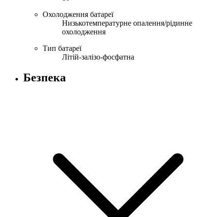
Охолодження батареї
Низькотемпературне опалення/рідинне
охолодження
Тип батареї
Літій-залізо-фосфатна
Безпека