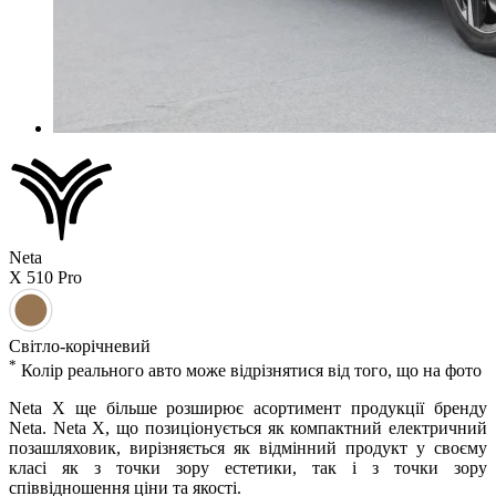
Neta
X
510 Pro
Світло-корічневий
*
Колiр реального авто може вiдрiзнятися вiд того, що на фото
Neta X ще більше розширює асортимент продукції бренду
Neta. Neta X, що позиціонується як компактний електричний
позашляховик, вирізняється як відмінний продукт у своєму
класі як з точки зору естетики, так і з точки зору
співвідношення ціни та якості.