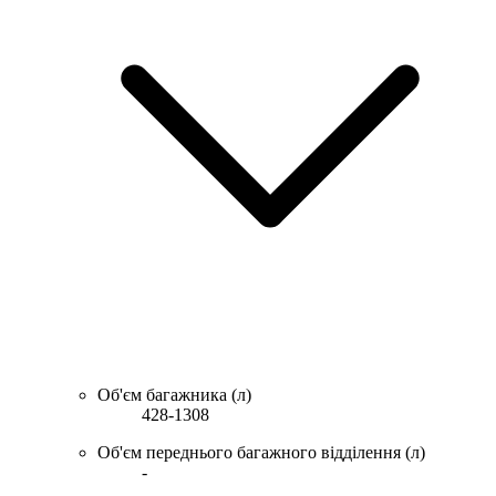
Об'єм багажника (л)
428-1308
Об'єм переднього багажного відділення (л)
-