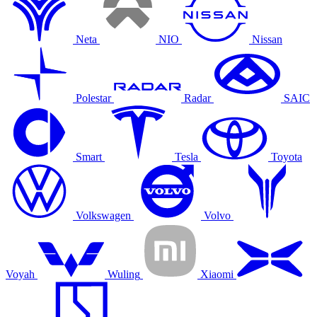
Neta
NIO
Nissan
Polestar
Radar
SAIC
Smart
Tesla
Toyota
Volkswagen
Volvo
Voyah
Wuling
Xiaomi