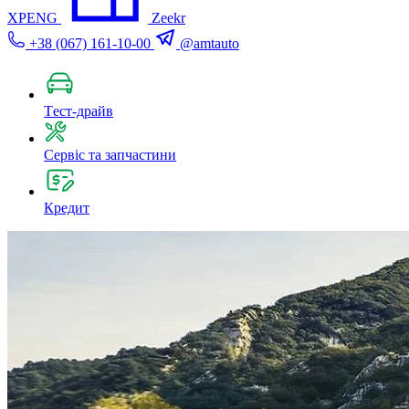
XPENG
Zeekr
+38 (067) 161-10-00
@amtauto
Tест-драйв
Сервіс та запчастини
Кредит