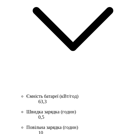
Ємність батареї (кВт/год)
63,3
Швидка зарядка (годин)
0,5
Повільна зарядка (годин)
10