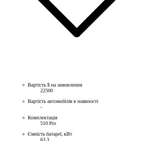
Вартість $ на замовлення
22500
Вартість автомобілів в наявності
-
Комплектація
510 Pro
Ємність батареї, кВт
63,3