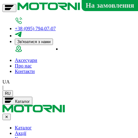
На замовлення
+38 (095) 794-07-07
Зв'язатися з нами
Салон у Дніпрі
Аксесуари
Про нас
Контакти
UA
|
RU
Каталог
✕
Каталог
Акції