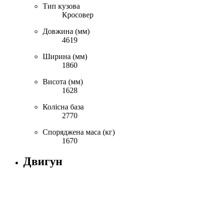
Тип кузова
Кросовер
Довжина (мм)
4619
Ширина (мм)
1860
Висота (мм)
1628
Колісна база
2770
Споряджена маса (кг)
1670
Двигун