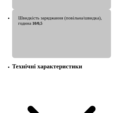
Швидкість заряджання (повільна/швидка),
година
10/0,5
Технічні характеристики