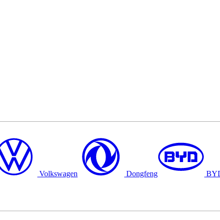
Volkswagen
Dongfeng
BY