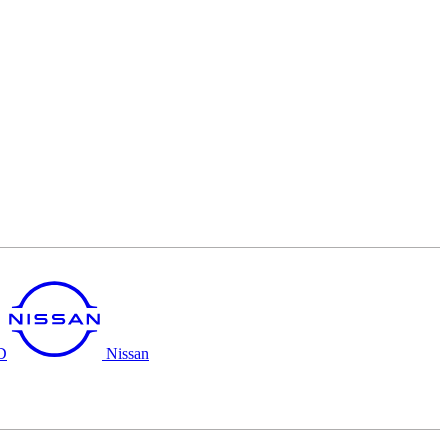
D
Nissan