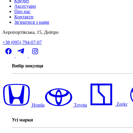
Кредит
Аксесуари
Про нас
Контакти
Зв'язатися з нами
Аеропортівська, 15, Дніпро
+38 (095) 794-07-07
Вибір покупця
Zeekr
Honda
Toyota
Усі марки