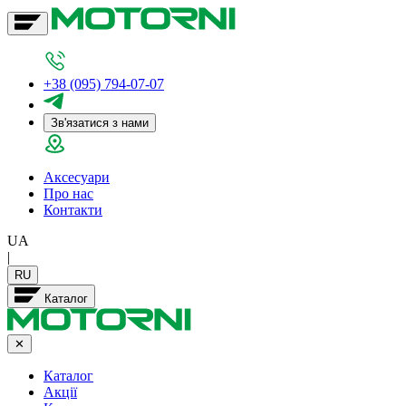
+38 (095) 794-07-07
Зв'язатися з нами
Аксесуари
Про нас
Контакти
UA
|
RU
Каталог
✕
Каталог
Акції