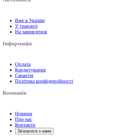
Вже в Україні
У транзиті
На замовлення
Інформація
Оплата
Кредитування
Гарантія
Політика конфіденційності
Компанія
Новини
Про нас
Контакти
Зв'язатися з нами