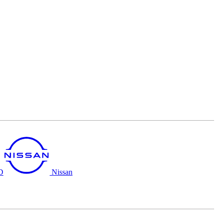
D
Nissan