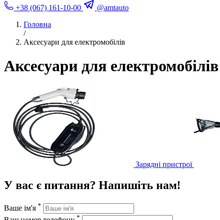
+38 (067) 161-10-00
@amtauto
Головна
/
Аксесуари для електромобілів
Аксесуари для електромобілів
Зарядні пристрої
У вас є питання? Напишіть нам!
*
Ваше ім'я
*
Ваш номер телефону