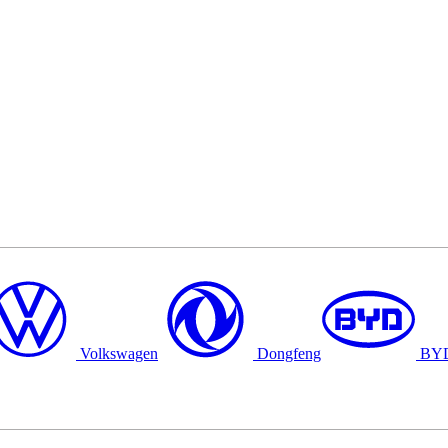
Volkswagen
Dongfeng
BY