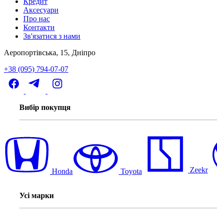
Кредит
Аксесуари
Про нас
Контакти
Зв'язатися з нами
Аеропортівська, 15, Дніпро
+38 (095) 794-07-07
Вибір покупця
Zeekr
Honda
Toyota
Усі марки