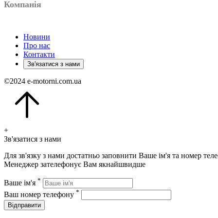
Компанія
Новини
Про нас
Контакти
Зв'язатися з нами
©
2024
e-motorni.com.ua
+
Зв'язатися з нами
Для зв'язку з нами достатньо заповнити Ваше ім'я та номер тел
Менеджер зателефонує Вам якнайшвидше
*
Ваше ім'я
*
Ваш номер телефону
Відправити