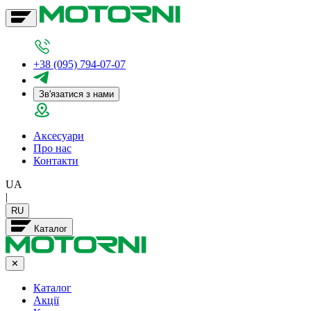
+38 (095) 794-07-07
Зв'язатися з нами
Аксесуари
Про нас
Контакти
UA
|
RU
Каталог
✕
Каталог
Акції