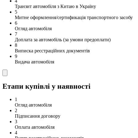
4
Транзит автомобіля з Китаю в Україну
5
Митне оформлення/сертификація транспортного засобу
6
Огляд автомобіля
7
Доплата за автомобіль (за умови предоплати)
8
Виписка реєстраційних документів
9
Видача автомобіля
Етапи купівлі у наявності
1
Огляд автомобіля
2
Підписання договору
3
Оплата автомобіля
4