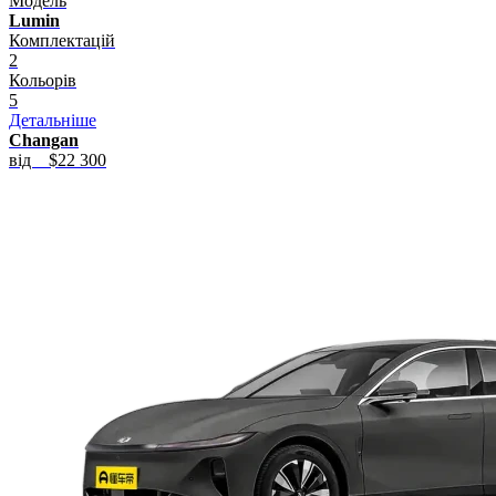
Модель
Lumin
Комплектацій
2
Кольорів
5
Детальніше
Changan
від
$22 300