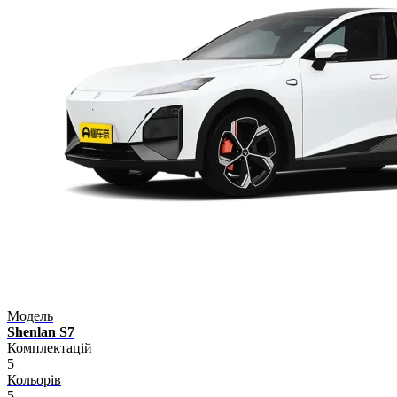
Модель
Shenlan S7
Комплектацій
5
Кольорів
5