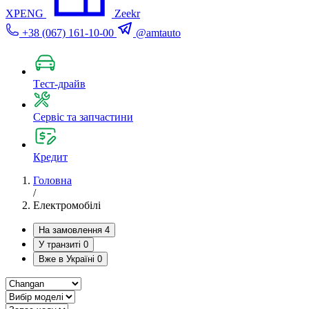
XPENG
Zeekr
+38 (067) 161-10-00
@amtauto
Tест-драйв
Сервіс та запчастини
Кредит
Головна
/
Електромобілі
На замовлення
4
У транзиті
0
Вже в Україні
0