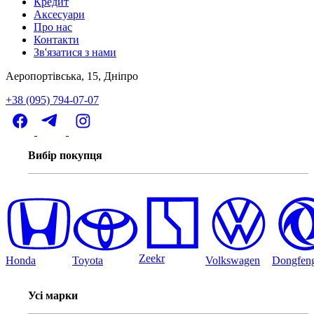
Кредит
Аксесуари
Про нас
Контакти
Зв'язатися з нами
Аеропортівська, 15, Дніпро
+38 (095) 794-07-07
Вибір покупця
Zeekr
Honda
Toyota
Volkswagen
Dongfen
Усі марки