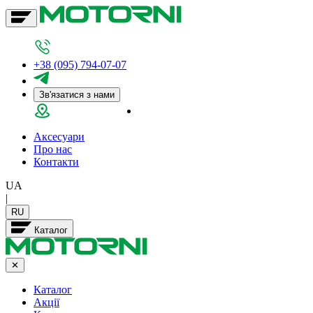
+38 (095) 794-07-07
Зв'язатися з нами
Салон у Дніпрі
Аксесуари
Про нас
Контакти
UA
|
RU
Каталог
✕
Каталог
Акції