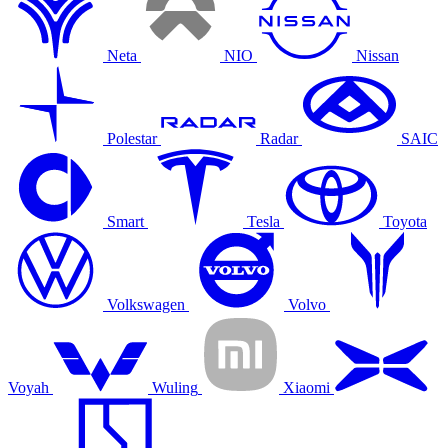
Neta
NIO
Nissan
Polestar
Radar
SAIC
Smart
Tesla
Toyota
Volkswagen
Volvo
Voyah
Wuling
Xiaomi