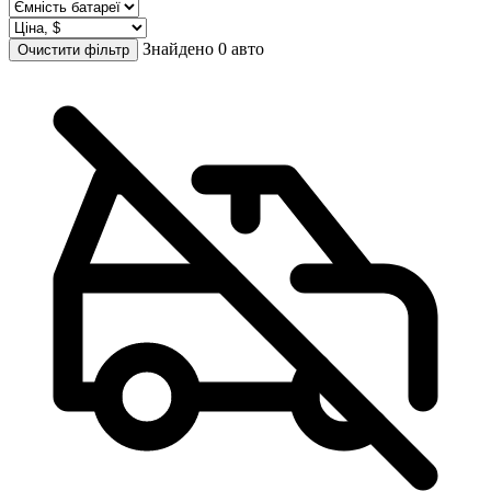
Знайдено 0 авто
Очистити фільтр