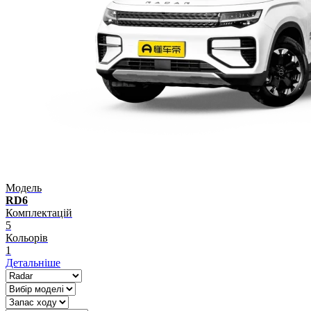
Модель
RD6
Комплектацій
5
Кольорів
1
Детальніше