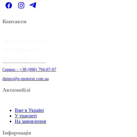
Контакти
ПН-ПТ: з 9.00 до 18.00
СБ: з 10.00 до 17.00
НД: вихідний
Сервис - +38 (096) 794-07-07
dnipro@e-motorni.com.ua
Автомобілі
Вже в Україні
У транзиті
На замовлення
Інформація