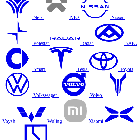
Neta
NIO
Nissan
Polestar
Radar
SAIC
Smart
Tesla
Toyota
Volkswagen
Volvo
Voyah
Wuling
Xiaomi