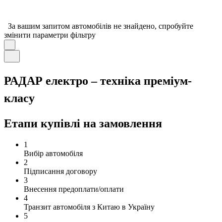
За вашим запитом автомобілів не знайдено, спробуйте
змінити параметри фільтру
РАДАР електро – техніка преміум-
класу
Етапи купівлі на замовлення
1
Вибір автомобіля
2
Підписання договору
3
Внесення предоплати/оплати
4
Транзит автомобіля з Китаю в Україну
5