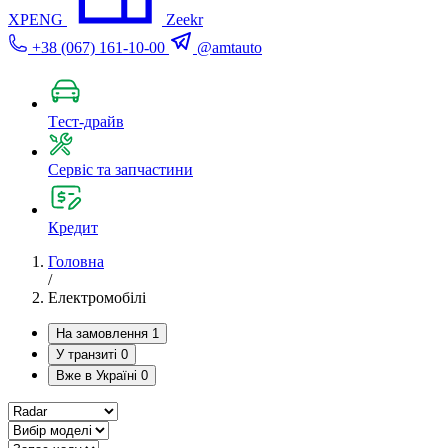
XPENG
Zeekr
+38 (067) 161-10-00
@amtauto
Tест-драйв
Сервіс та запчастини
Кредит
Головна
/
Електромобілі
На замовлення
1
У транзиті
0
Вже в Україні
0