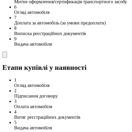
Митне оформлення/сертификація транспортного засобу
6
Огляд автомобіля
7
Доплата за автомобіль (за умови предоплати)
8
Виписка реєстраційних документів
9
Видача автомобіля
Етапи купівлі у наявності
1
Огляд автомобіля
2
Підписання договору
3
Оплата автомобіля
4
Витяг реєстраційних документів
5
Видача автомобіля