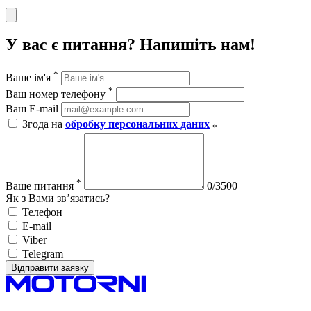
У вас є питання? Напишіть нам!
*
Ваше ім'я
*
Ваш номер телефону
Ваш E-mail
Згода на
обробку персональних даних
*
*
Ваше питання
0/3500
Як з Вами зв’язатись?
Телефон
E-mail
Viber
Telegram
Відправити заявку