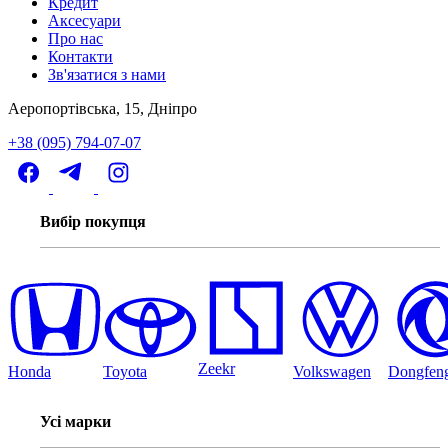
Кредит
Аксесуари
Про нас
Контакти
Зв'язатися з нами
Аеропортівська, 15, Дніпро
+38 (095) 794-07-07
Вибір покупця
Zeekr
Honda
Toyota
Volkswagen
Dongfen
Усі марки