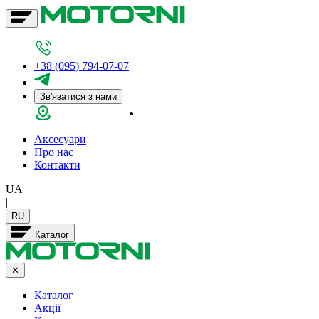
+38 (095) 794-07-07
Зв'язатися з нами
Салон у Дніпрі
Аксесуари
Про нас
Контакти
UA
|
RU
Каталог
✕
Каталог
Акції