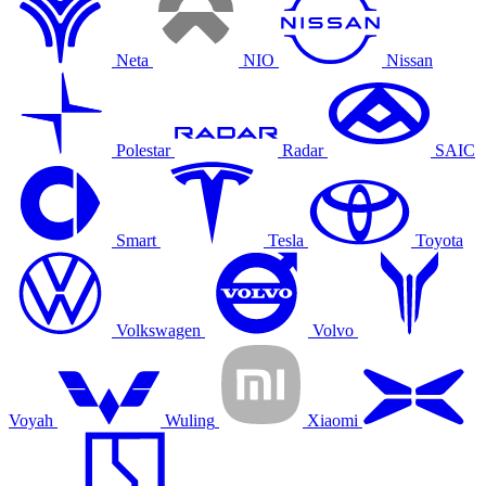
Neta
NIO
Nissan
Polestar
Radar
SAIC
Smart
Tesla
Toyota
Volkswagen
Volvo
Voyah
Wuling
Xiaomi