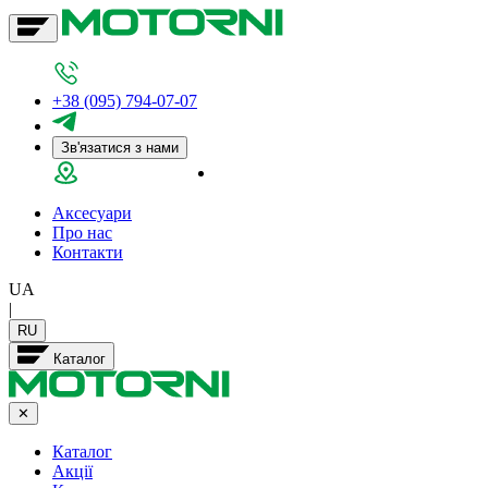
+38 (095) 794-07-07
Зв'язатися з нами
Салон у Дніпрі
Аксесуари
Про нас
Контакти
UA
|
RU
Каталог
✕
Каталог
Акції