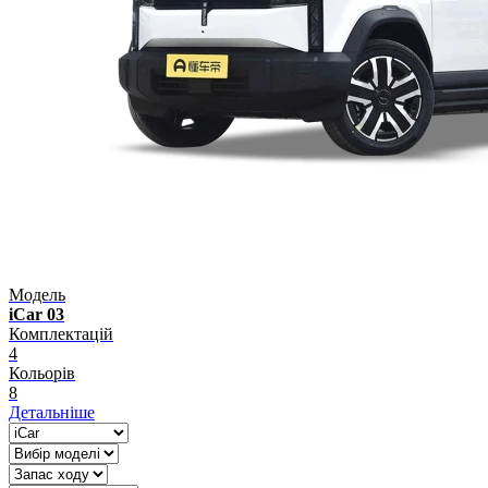
Модель
iCar 03
Комплектацій
4
Кольорів
8
Детальніше