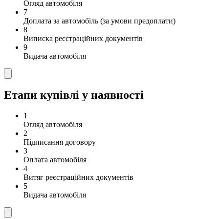
Огляд автомобіля
7
Доплата за автомобіль (за умови предоплати)
8
Виписка реєстраційних документів
9
Видача автомобіля
Етапи купівлі у наявності
1
Огляд автомобіля
2
Підписання договору
3
Оплата автомобіля
4
Витяг реєстраційних документів
5
Видача автомобіля