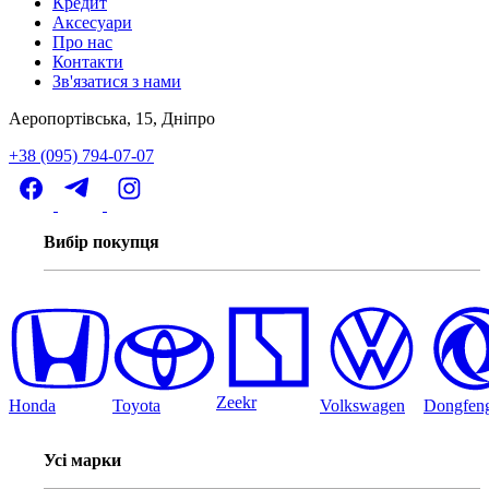
Кредит
Аксесуари
Про нас
Контакти
Зв'язатися з нами
Аеропортівська, 15, Дніпро
+38 (095) 794-07-07
Вибір покупця
Zeekr
Honda
Toyota
Volkswagen
Dongfen
Усі марки