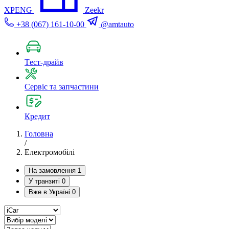
XPENG
Zeekr
+38 (067) 161-10-00
@amtauto
Tест-драйв
Сервіс та запчастини
Кредит
Головна
/
Електромобілі
На замовлення
1
У транзиті
0
Вже в Україні
0