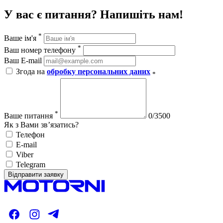
У вас є питання? Напишіть нам!
*
Ваше ім'я
*
Ваш номер телефону
Ваш E-mail
Згода на
обробку персональних даних
*
*
Ваше питання
0/3500
Як з Вами зв’язатись?
Телефон
E-mail
Viber
Telegram
Відправити заявку