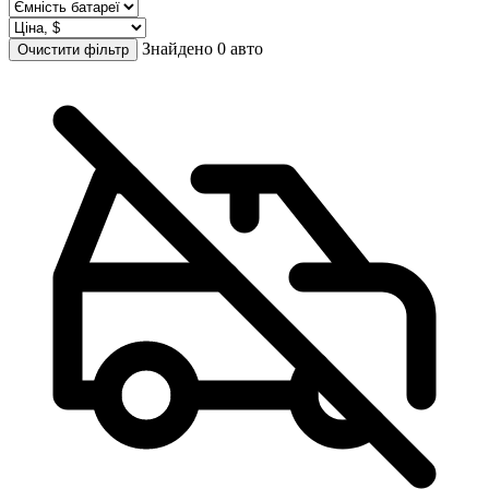
Знайдено 0 авто
Очистити фільтр