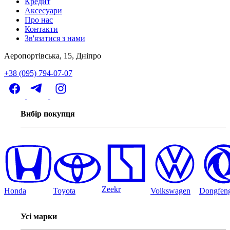
Кредит
Аксесуари
Про нас
Контакти
Зв'язатися з нами
Аеропортівська, 15, Дніпро
+38 (095) 794-07-07
Вибір покупця
Zeekr
Honda
Toyota
Volkswagen
Dongfen
Усі марки