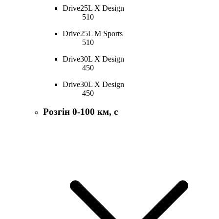
Drive25L X Design
510
Drive25L M Sports
510
Drive30L X Design
450
Drive30L X Design
450
Розгін 0-100 км, с