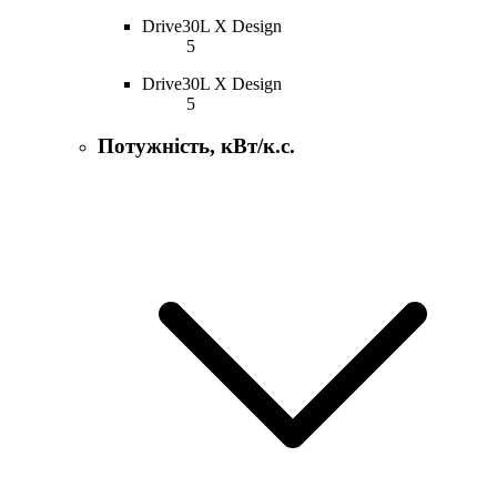
Drive30L X Design
5
Drive30L X Design
5
Потужність, кВт/к.с.