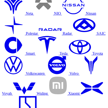
Neta
NIO
Nissan
Polestar
Radar
SAIC
Smart
Tesla
Toyota
Volkswagen
Volvo
Voyah
Wuling
Xiaomi