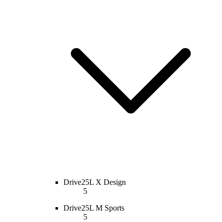
Drive25L X Design
5
Drive25L M Sports
5