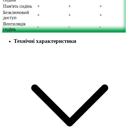
Пам'ять сидінь
+
+
+
Безключовий
+
+
+
доступ
Вентиляція
-
-
-
сидінь
Технічні характеристики