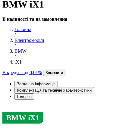
BMW iX1
В наявності та на замовлення
Головна
/
Електромобілі
/
BMW
/
iX1
В кредит від 0,01%
Замовити
Загальна інформація
Комплектація та технічні характеристики
Галерея
BMW iX1