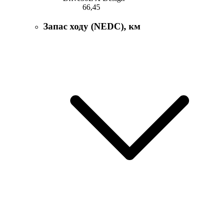
66,45
Запас ходу (NEDC), км