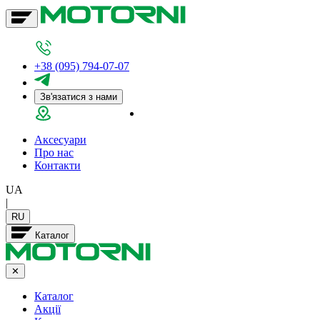
+38 (095) 794-07-07
Зв'язатися з нами
Салон у Дніпрі
Аксесуари
Про нас
Контакти
UA
|
RU
Каталог
✕
Каталог
Акції