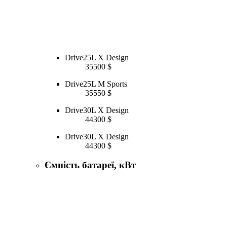
Drive25L X Design
35500 $
Drive25L M Sports
35550 $
Drive30L X Design
44300 $
Drive30L X Design
44300 $
Ємність батареї, кВт