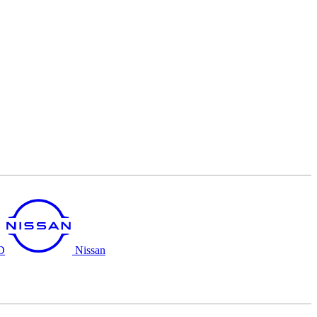
D
Nissan