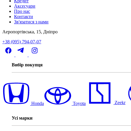
Кредит
Аксесуари
Про нас
Контакти
Зв'язатися з нами
Аеропортівська, 15, Дніпро
+38 (095) 794-07-07
Вибір покупця
Zeekr
Honda
Toyota
Усі марки