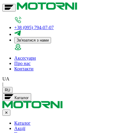
+38 (095) 794-07-07
Зв'язатися з нами
Аксесуари
Про нас
Контакти
UA
|
RU
Каталог
✕
Каталог
Акції