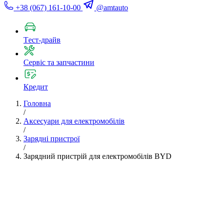
+38 (067) 161-10-00
@amtauto
Tест-драйв
Сервіс та запчастини
Кредит
Головна
/
Аксесуари для електромобілів
/
Зарядні пристрої
/
Зарядний пристрій для електромобілів BYD