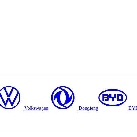
Volkswagen
Dongfeng
BY