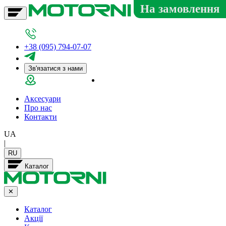
На замовлення
+38 (095) 794-07-07
Зв'язатися з нами
Салон у Дніпрі
Аксесуари
Про нас
Контакти
UA
|
RU
Каталог
✕
Каталог
Акції