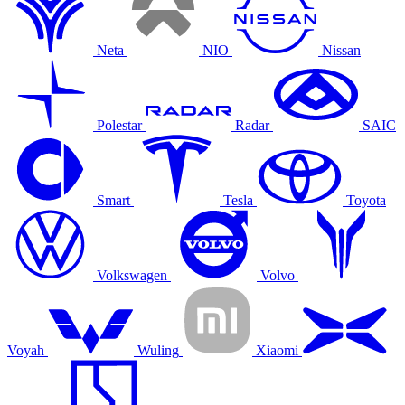
Neta
NIO
Nissan
Polestar
Radar
SAIC
Smart
Tesla
Toyota
Volkswagen
Volvo
Voyah
Wuling
Xiaomi