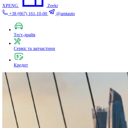
XPENG
Zeekr
+38 (067) 161-10-00
@amtauto
Tест-драйв
Сервіс та запчастини
Кредит