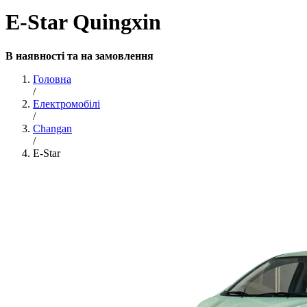
E-Star Quingxin
В наявності та на замовлення
Головна
/
Електромобілі
/
Changan
/
E-Star