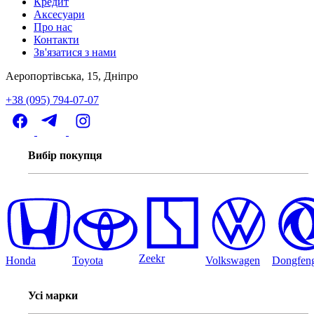
Кредит
Аксесуари
Про нас
Контакти
Зв'язатися з нами
Аеропортівська, 15, Дніпро
+38 (095) 794-07-07
Вибір покупця
Zeekr
Honda
Toyota
Volkswagen
Dongfen
Усі марки