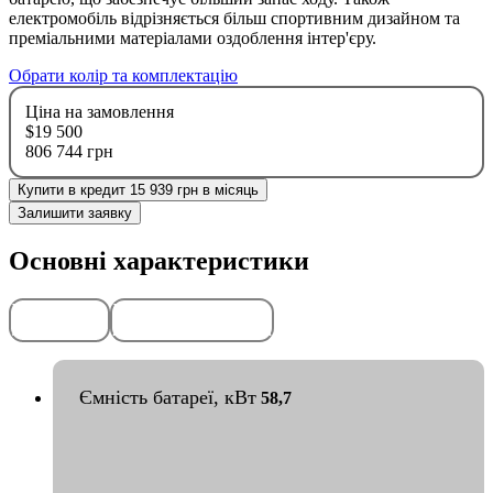
електромобіль відрізняється більш спортивним дизайном та
преміальними матеріалами оздоблення інтер'єру.
Обрати колір та комплектацію
Ціна на замовлення
$19 500
806 744 грн
Купити в кредит 15 939 грн в місяць
Залишити заявку
Основні характеристики
Передоплата
Гарантія
50%
2
роки
або
50
тис. км
Ємність батареї, кВт
58,7