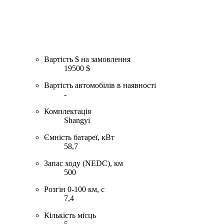
Вартість $ на замовлення
19500 $
Вартість автомобілів в наявності
-
Комплектація
Shangyi
Ємність батареї, кВт
58,7
Запас ходу (NEDC), км
500
Розгін 0-100 км, с
7,4
Кількість місць