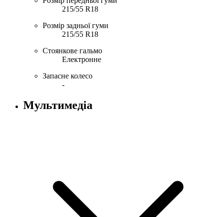
Розмір передньої гуми
215/55 R18
Розмір задньої гуми
215/55 R18
Стоянкове гальмо
Електронне
Запасне колесо
-
Мультимедіа