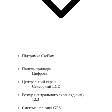
Підтримка CarPlay
-
Панель приладів
Цифрова
Центральний екран
Сенсорний LCD
Розмір центрального екрана (дюйм)
12,3
Система навігації GPS