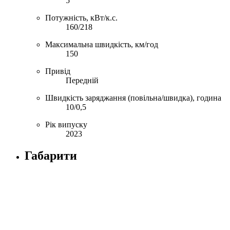
5
Потужність, кВт/к.с.
160/218
Максимальна швидкість, км/год
150
Привід
Передній
Швидкість заряджання (повільна/швидка), година
10/0,5
Рік випуску
2023
Габарити