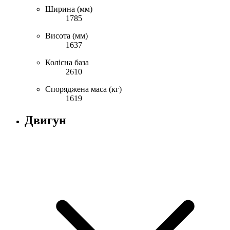
Ширина (мм)
1785
Висота (мм)
1637
Колісна база
2610
Споряджена маса (кг)
1619
Двигун