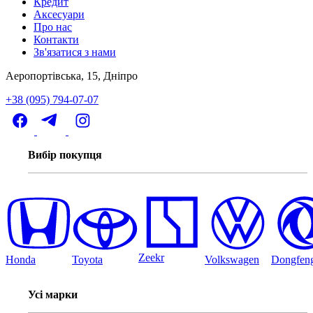
Кредит
Аксесуари
Про нас
Контакти
Зв'язатися з нами
Аеропортівська, 15, Дніпро
+38 (095) 794-07-07
Вибір покупця
Zeekr
Honda
Toyota
Volkswagen
Dongfen
Усі марки