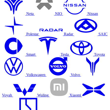
Neta
NIO
Nissan
Polestar
Radar
SAIC
Smart
Tesla
Toyota
Volkswagen
Volvo
Voyah
Wuling
Xiaomi