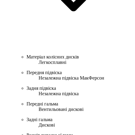
Матеріал колісних дисків
Легкосплавні
Передня підвіска
Незалежна підвіска МакФерсон
Задня підвіска
Незалежна підвіска
Передні гальма
Вентильовані дискові
Задні гальма
Дискові