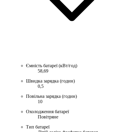
Ємність батареї (кВт/год)
58,69
Швидка зарядка (годин)
0,5
Повільна зарядка (годин)
10
Охолодження батареї
Повітряне
Тип батареї