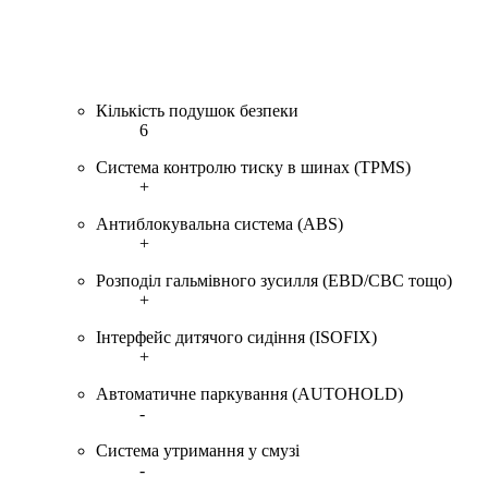
Кількість подушок безпеки
6
Система контролю тиску в шинах (TPMS)
+
Антиблокувальна система (ABS)
+
Розподіл гальмівного зусилля (EBD/CBC тощо)
+
Інтерфейс дитячого сидіння (ISOFIX)
+
Автоматичне паркування (AUTOHOLD)
-
Система утримання у смузі
-