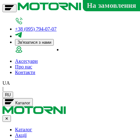
На замовлення
+38 (095) 794-07-07
Зв'язатися з нами
Салон у Дніпрі
Аксесуари
Про нас
Контакти
UA
|
RU
Каталог
✕
Каталог
Акції