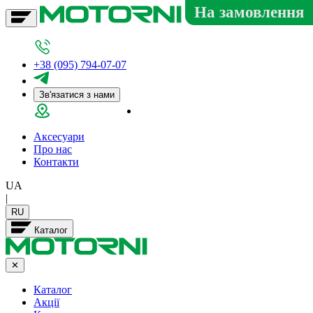
На замовлення
+38 (095) 794-07-07
Зв'язатися з нами
Салон у Дніпрі
Аксесуари
Про нас
Контакти
UA
|
RU
Каталог
✕
Каталог
Акції