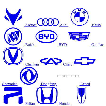
Arcfox
Audi
BMW
Buick
BYD
Cadillac
Changan
Chery
Chevrolet
Dongfeng
Exeed
Feifan
Honda