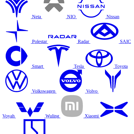
Neta
NIO
Nissan
Polestar
Radar
SAIC
Smart
Tesla
Toyota
Volkswagen
Volvo
Voyah
Wuling
Xiaomi