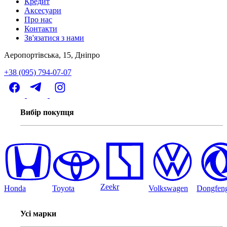
Кредит
Аксесуари
Про нас
Контакти
Зв'язатися з нами
Аеропортівська, 15, Дніпро
+38 (095) 794-07-07
Вибір покупця
Zeekr
Honda
Toyota
Volkswagen
Dongfen
Усі марки