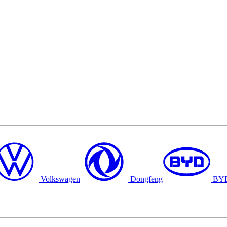
Volkswagen
Dongfeng
BY