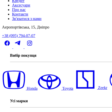
Кредит
Аксесуари
Про нас
Контакти
Зв'язатися з нами
Аеропортівська, 15, Дніпро
+38 (095) 794-07-07
Вибір покупця
Zeekr
Honda
Toyota
Усі марки