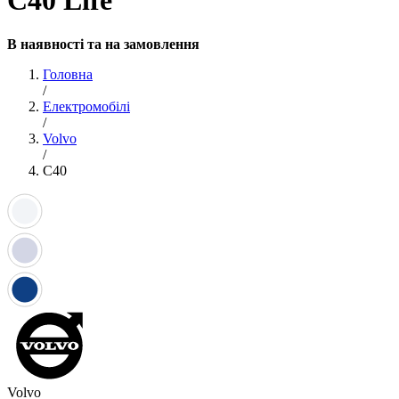
C40 Life
В наявності та на замовлення
Головна
/
Електромобілі
/
Volvo
/
C40
Volvo