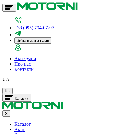
+38 (095) 794-07-07
Зв'язатися з нами
Аксесуари
Про нас
Контакти
UA
|
RU
Каталог
✕
Каталог
Акції