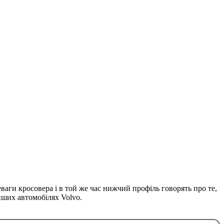
ваги кросовера і в той же час нижчий профіль говорять про те,
інших автомобілях Volvo.