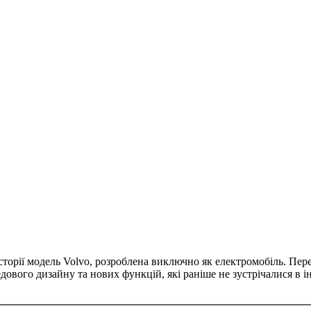
сторії модель Volvo, розроблена виключно як електромобіль. Пере
едового дизайну та нових функцій, які раніше не зустрічалися в 