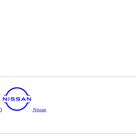
D
Nissan