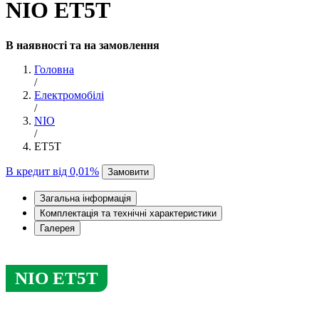
NIO ET5T
В наявності та на замовлення
Головна
/
Електромобілі
/
NIO
/
ET5T
В кредит від 0,01%
Замовити
Загальна інформація
Комплектація та технічні характеристики
Галерея
NIO ET5T