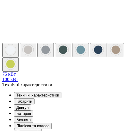
75 кВт
100 кВт
Технічні характеристики
Технічні характеристики
Габарити
Двигун
Батарея
Безпека
Підвіска та колеса