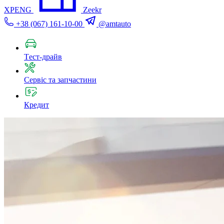
XPENG
Zeekr
+38 (067) 161-10-00
@amtauto
Tест-драйв
Сервіс та запчастини
Кредит