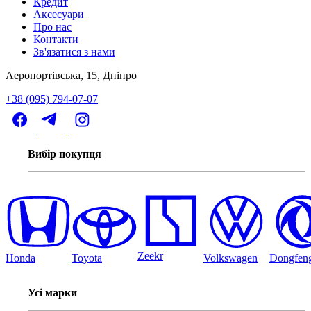
Кредит
Аксесуари
Про нас
Контакти
Зв'язатися з нами
Аеропортівська, 15, Дніпро
+38 (095) 794-07-07
Вибір покупця
Zeekr
Honda
Toyota
Volkswagen
Dongfen
Усі марки