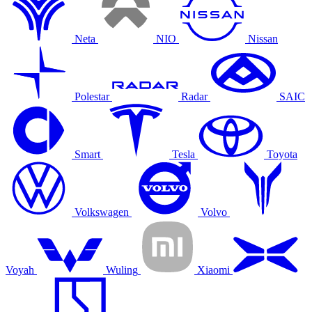
Neta
NIO
Nissan
Polestar
Radar
SAIC
Smart
Tesla
Toyota
Volkswagen
Volvo
Voyah
Wuling
Xiaomi