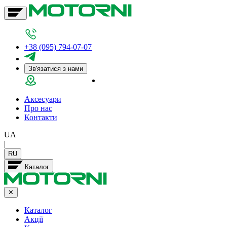
+38 (095) 794-07-07
Зв'язатися з нами
Салон у Дніпрі
Аксесуари
Про нас
Контакти
UA
|
RU
Каталог
✕
Каталог
Акції