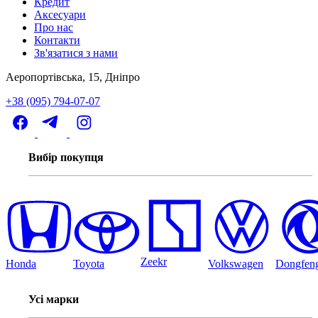
Кредит
Аксесуари
Про нас
Контакти
Зв'язатися з нами
Аеропортівська, 15, Дніпро
+38 (095) 794-07-07
Вибір покупця
Zeekr
Honda
Toyota
Volkswagen
Dongfen
Усі марки