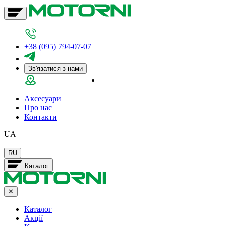
+38 (095) 794-07-07
Зв'язатися з нами
Салон у Дніпрі
Аксесуари
Про нас
Контакти
UA
|
RU
Каталог
✕
Каталог
Акції