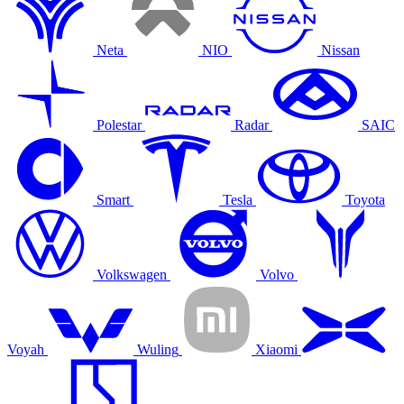
Neta
NIO
Nissan
Polestar
Radar
SAIC
Smart
Tesla
Toyota
Volkswagen
Volvo
Voyah
Wuling
Xiaomi