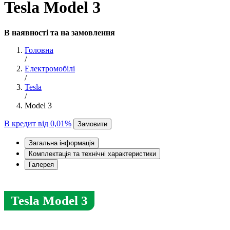
Tesla Model 3
В наявності та на замовлення
Головна
/
Електромобілі
/
Tesla
/
Model 3
В кредит від 0,01%
Замовити
Загальна інформація
Комплектація та технічні характеристики
Галерея
Tesla Model 3