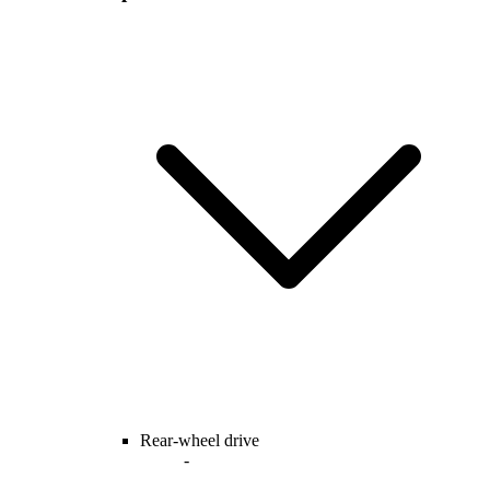
Rear-wheel drive
-