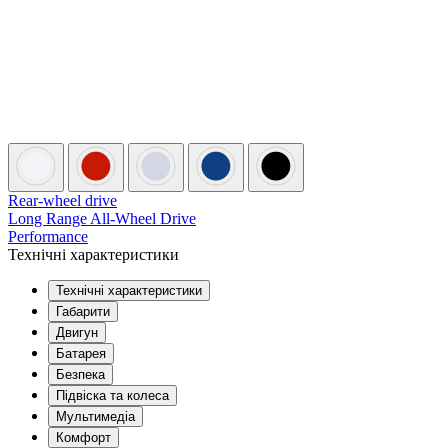
Rear-wheel drive
Long Range All-Wheel Drive
Performance
Технічні характеристики
Технічні характеристики
Габарити
Двигун
Батарея
Безпека
Підвіска та колеса
Мультимедіа
Комфорт