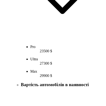
Pro
23500 $
Ultra
27300 $
Max
29900 $
Вартість автомобілів в наявності