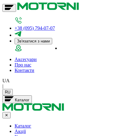
+38 (095) 794-07-07
Зв'язатися з нами
Салон у Дніпрі
Аксесуари
Про нас
Контакти
UA
|
RU
Каталог
✕
Каталог
Акції