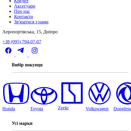
Кредит
Аксесуари
Про нас
Контакти
Зв'язатися з нами
Аеропортівська, 15, Дніпро
+38 (095) 794-07-07
Вибір покупця
Zeekr
Honda
Toyota
Volkswagen
Dongfen
Усі марки