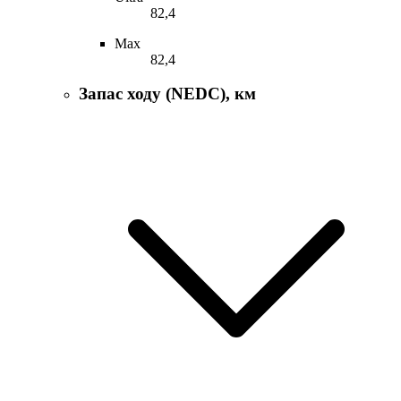
82,4
Max
82,4
Запас ходу (NEDC), км