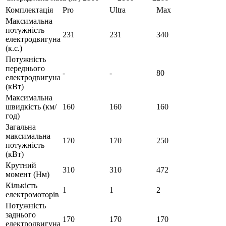
Комплектація
Pro
Ultra
Max
Максимальна
потужність
231
231
340
електродвигуна
(к.с.)
Потужність
переднього
-
-
80
електродвигуна
(кВт)
Максимальна
швидкість (км/
160
160
160
год)
Загальна
максимальна
170
170
250
потужність
(кВт)
Крутний
310
310
472
момент (Нм)
Кількість
1
1
2
електромоторів
Потужність
заднього
170
170
170
електродвигуна