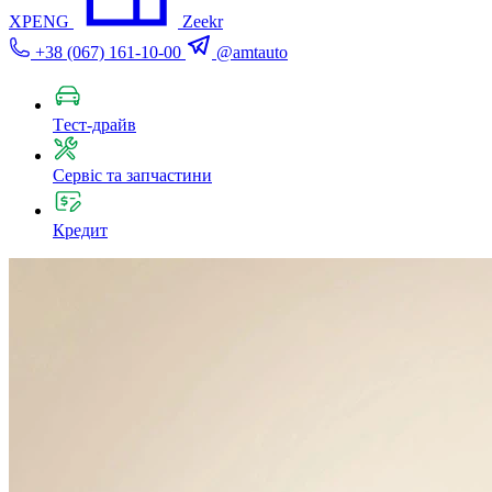
XPENG
Zeekr
+38 (067) 161-10-00
@amtauto
Tест-драйв
Сервіс та запчастини
Кредит