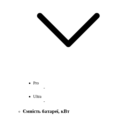
Pro
-
Ultra
-
Ємність батареї, кВт