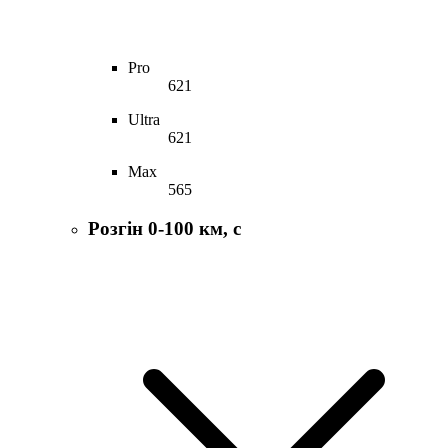
Pro
621
Ultra
621
Max
565
Розгін 0-100 км, с