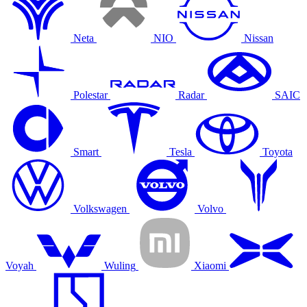
Neta
NIO
Nissan
Polestar
Radar
SAIC
Smart
Tesla
Toyota
Volkswagen
Volvo
Voyah
Wuling
Xiaomi