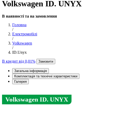
Volkswagen ID. UNYX
В наявності та на замовлення
Головна
/
Електромобілі
/
Volkswagen
/
ID.Unyx
В кредит від 0,01%
Замовити
Загальна інформація
Комплектація та технічні характеристики
Галерея
Volkswagen ID. UNYX