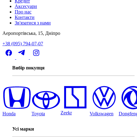
Кредит
Аксесуари
Про нас
Контакти
Зв'язатися з нами
Аеропортівська, 15, Дніпро
+38 (095) 794-07-07
Вибір покупця
Zeekr
Honda
Toyota
Volkswagen
Dongfen
Усі марки