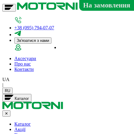
На замовлення
+38 (095) 794-07-07
Зв'язатися з нами
Салон у Дніпрі
Аксесуари
Про нас
Контакти
UA
|
RU
Каталог
✕
Каталог
Акції