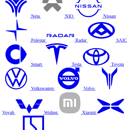
Neta
NIO
Nissan
Polestar
Radar
SAIC
Smart
Tesla
Toyota
Volkswagen
Volvo
Voyah
Wuling
Xiaomi